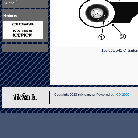
231435
Hírdetés
1J0 501 541 C Szilent
Copyright 2013 mik-san.hu. Powered by
ICD 2000