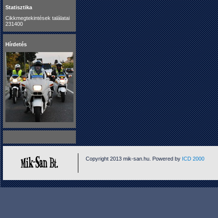
Statisztika
Cikkmegtekintések találatai
231400
Hírdetés
Copyright 2013 mik-san.hu. Powered by
ICD 2000