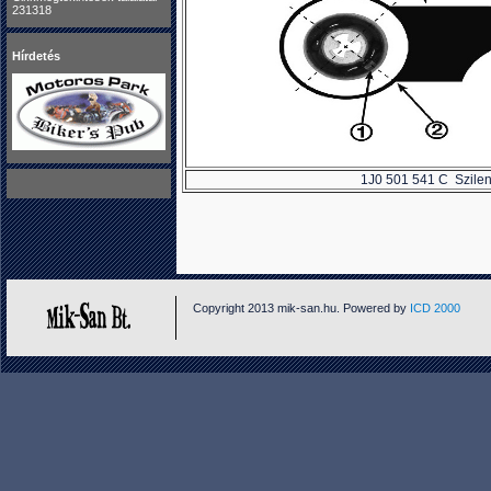
231318
Hírdetés
1J0 501 541 C Szilent
Copyright 2013 mik-san.hu. Powered by
ICD 2000